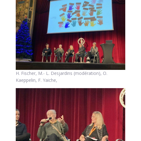
H. Fischer, M.- L. Desjardins (modération), O.
Kaeppelin, F. Yaiche,