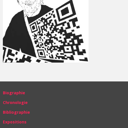
Biographie
Chronologie
Bibliographie
Expositions