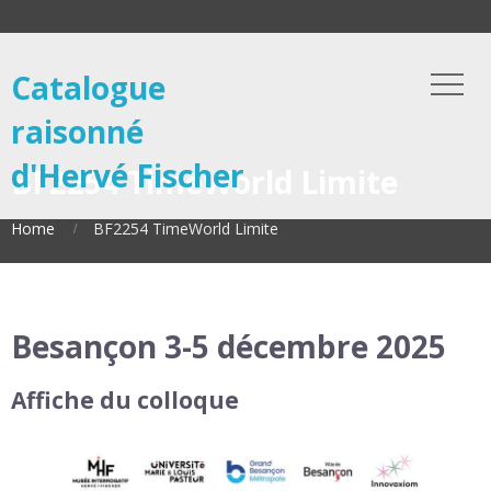
Catalogue
raisonné
d'Hervé Fischer
BF2254 TimeWorld Limite
Home
BF2254 TimeWorld Limite
Besançon 3-5 décembre 2025
Affiche du colloque