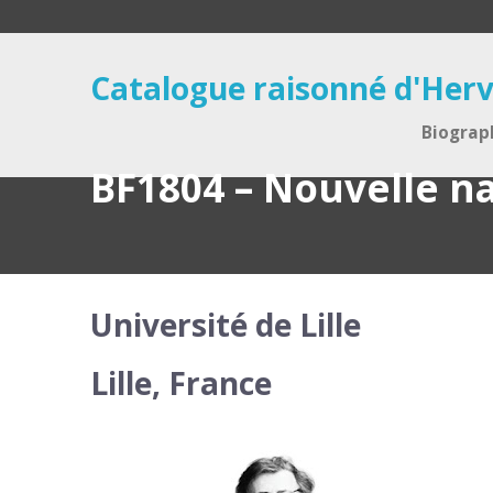
Catalogue raisonné d'Herv
Biograp
BF1804 – Nouvelle n
Université de Lille
Lille, France