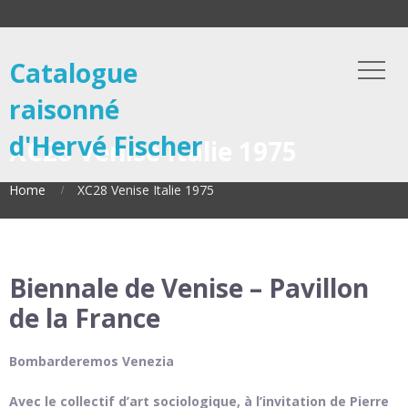
Catalogue
raisonné
d'Hervé Fischer
XC28 Venise Italie 1975
Home
XC28 Venise Italie 1975
Biennale de Venise – Pavillon
de la France
Bombarderemos Venezia
Avec le collectif d’art sociologique, à l’invitation de Pierre