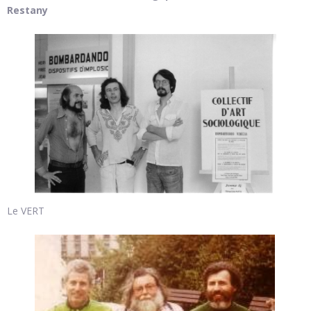
Restany
Le VERT