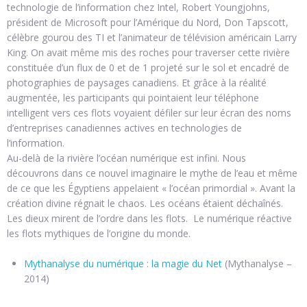
technologie de l’information chez Intel, Robert Youngjohns,
président de Microsoft pour l’Amérique du Nord, Don Tapscott,
célèbre gourou des TI et l’animateur de télévision américain Larry
King. On avait même mis des roches pour traverser cette rivière
constituée d’un flux de 0 et de 1 projeté sur le sol et encadré de
photographies de paysages canadiens. Et grâce à la réalité
augmentée, les participants qui pointaient leur téléphone
intelligent vers ces flots voyaient défiler sur leur écran des noms
d’entreprises canadiennes actives en technologies de
l’information.
Au-delà de la rivière l’océan numérique est infini. Nous
découvrons dans ce nouvel imaginaire le mythe de l’eau et même
de ce que les Égyptiens appelaient « l’océan primordial ». Avant la
création divine régnait le chaos. Les océans étaient déchaînés.
Les dieux mirent de l’ordre dans les flots. Le numérique réactive
les flots mythiques de l’origine du monde.
Mythanalyse du numérique : la magie du Net
(Mythanalyse –
2014)