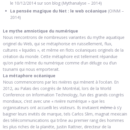
le 10/12/2014 sur son blog (Mythanalyse – 2014)
La pensée magique du Net : le web océanique
(OINM –
2014)
Le mythe amniotique du numérique
Nous rencontrons de nombreuses variantes du mythe aquatique
originel du Web, qui se métaphorise en ruissellement, flux,
cultures « liquides », et même en flots océaniques originels de la
création du monde. Cette métaphore est tellement répandue
qu’on parle même du numérique comme d’un déluge ou d’un
tsunami qui nous emporterait.
La métaphore océanique
Nous commencerons par les rivières qui mènent à l’océan. En
2012, au Palais des congrès de Montréal, lors de la World
Conference on Information Technology, l’un des grands congrès
mondiaux, c’est avec une « rivière numérique » que les
organisateurs ont accueilli les visiteurs. Ils invitaient
même
à s’y
baigner leurs invités de marque, tels Carlos Slim, magnat mexicain
des télécommunications qui trône au premier rang des hommes
les plus riches de la planète, Justin Rattner, directeur de la