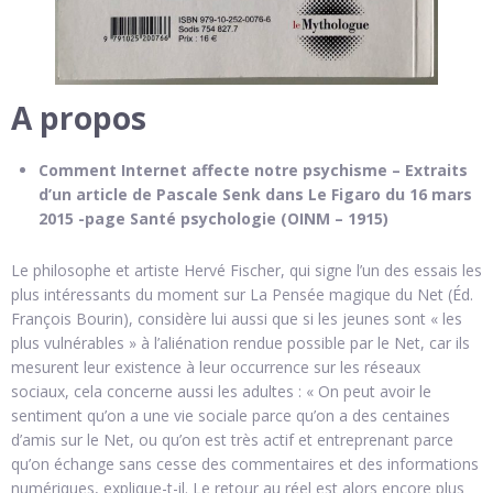
A propos
Comment Internet affecte notre psychisme – Extraits
d’un article de Pascale Senk dans Le Figaro du 16 mars
2015 -page Santé psychologie (OINM – 1915)
Le philosophe et artiste Hervé Fischer, qui signe l’un des essais les
plus intéressants du moment sur La Pensée magique du Net (Éd.
François Bourin), considère lui aussi que si les jeunes sont « les
plus vulnérables » à l’aliénation rendue possible par le Net, car ils
mesurent leur existence à leur occurrence sur les réseaux
sociaux, cela concerne aussi les adultes : « On peut avoir le
sentiment qu’on a une vie sociale parce qu’on a des centaines
d’amis sur le Net, ou qu’on est très actif et entreprenant parce
qu’on échange sans cesse des commentaires et des informations
numériques, explique-t-il. Le retour au réel est alors encore plus