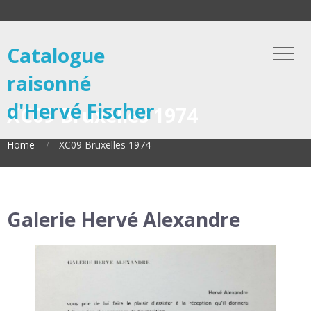
Catalogue
raisonné
d'Hervé Fischer
XC09 Bruxelles 1974
Home
XC09 Bruxelles 1974
Galerie Hervé Alexandre