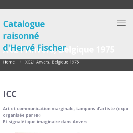
Catalogue
raisonné
d'Hervé Fischer
XC21 Anvers, Belgique 1975
Home
XC21 Anvers, Belgique 1975
ICC
Art et communication marginale, tampons d’artiste (expo
organisée par HF)
Et signalétique imaginaire dans Anvers