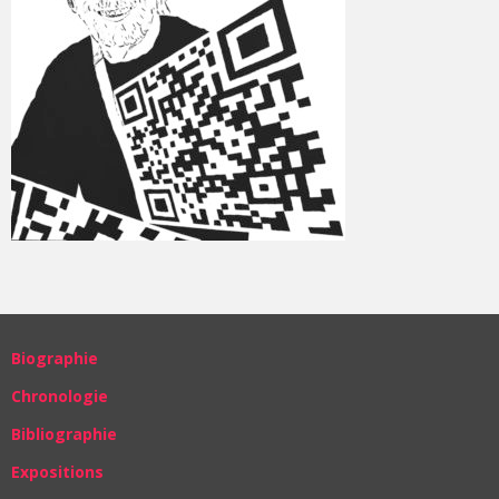
Biographie
Chronologie
Bibliographie
Expositions