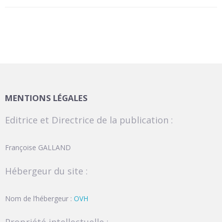
MENTIONS LÉGALES
Editrice et Directrice de la publication :
Françoise GALLAND
Hébergeur du site :
Nom de l’hébergeur :
OVH