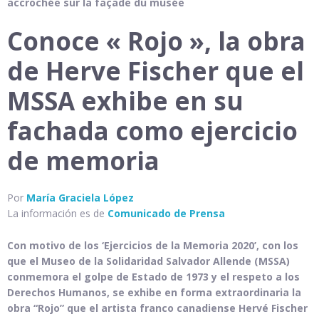
accrochée sur la façade du musée
Conoce « Rojo », la obra
de Herve Fischer que el
MSSA exhibe en su
fachada como ejercicio
de memoria
Por
María Graciela López
La información es de
Comunicado de Prensa
Con motivo de los ‘Ejercicios de la Memoria 2020’, con los
que el
Museo de la Solidaridad Salvador Allende (MSSA)
conmemora el golpe de Estado de 1973 y el respeto a los
Derechos Humanos
, se exhibe en forma extraordinaria la
obra “Rojo” que el artista franco canadiense Hervé Fischer