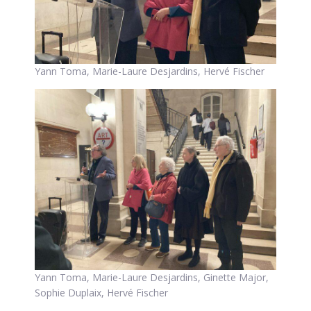
Yann Toma, Marie-Laure Desjardins, Hervé Fischer
Yann Toma, Marie-Laure Desjardins, Ginette Major,
Sophie Duplaix, Hervé Fischer