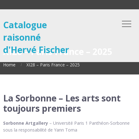
Catalogue
raisonné
d'Hervé Fischer
XI28 – Paris France – 2025
Home
XI28 – Paris France – 2025
La Sorbonne – Les arts sont
toujours premiers
Sorbonne Artgallery
– Université Paris 1 Panthéon-Sorbonne
sous la responsabilité de Yann Toma