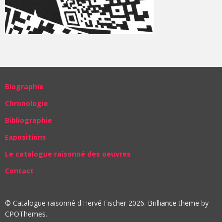
Biographie
Chronologie
Bibliographie
Expositions
Le catalogue raisonné des oeuvres
Contact
© Catalogue raisonné d'Hervé Fischer 2026.
Brilliance
theme by
CPOThemes.