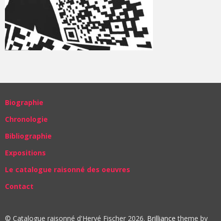
Biographie
Chronologie
Bibliographie
Expositions
Le catalogue raisonné des oeuvres
Contact
© Catalogue raisonné d'Hervé Fischer 2026.
Brilliance
theme by