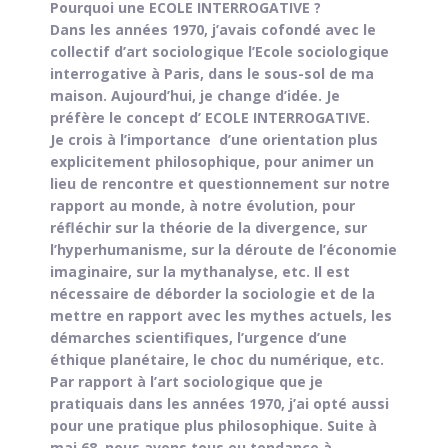
Pourquoi une ECOLE INTERROGATIVE ?
Dans les années 1970, j’avais cofondé avec le
collectif d’art sociologique l’Ecole sociologique
interrogative à Paris, dans le sous-sol de ma
maison. Aujourd’hui, je change d’idée. Je
préfère le concept d’ ECOLE INTERROGATIVE.
Je crois à l’importance d’une orientation plus
explicitement philosophique, pour animer un
lieu de rencontre et questionnement sur notre
rapport au monde, à notre évolution, pour
réfléchir sur la théorie de la divergence, sur
l’hyperhumanisme, sur la déroute de l’économie
imaginaire, sur la mythanalyse, etc. Il est
nécessaire de déborder la sociologie et de la
mettre en rapport avec les mythes actuels, les
démarches scientifiques, l’urgence d’une
éthique planétaire, le choc du numérique, etc.
Par rapport à l’art sociologique que je
pratiquais dans les années 1970, j’ai opté aussi
pour une pratique plus philosophique. Suite à
mai 68, nous avons tous eu tendance à