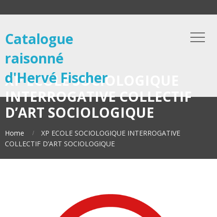
Catalogue
raisonné
d'Hervé Fischer
XP ECOLE SOCIOLOGIQUE
INTERROGATIVE COLLECTIF
D’ART SOCIOLOGIQUE
Home
XP ECOLE SOCIOLOGIQUE INTERROGATIVE
COLLECTIF D’ART SOCIOLOGIQUE