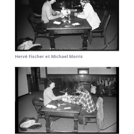
Hervé Fischer et Michael Morris