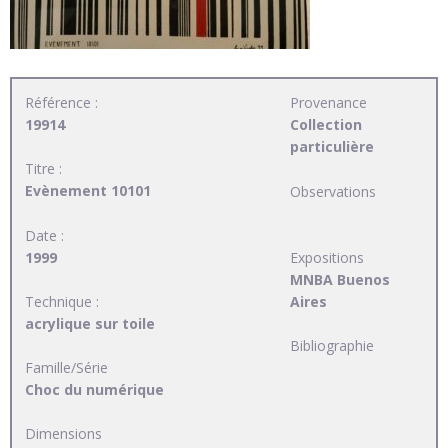
Référence :
Provenance
19914
Collection
particulière
Titre :
Evènement 10101
Observations
Date :
1999
Expositions
MNBA Buenos
Technique :
Aires
acrylique sur toile
Bibliographie
Famille/Série
Choc du numérique
Dimensions