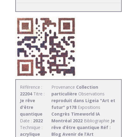
Référence :
Provenance
Collection
22204
Titre :
particulière
Observations
Je rêve
reproduit dans Ligeia "Art et
d'être
futur" p178
Expositions
quantique
Congrès Timeworld IA
Date :
2022
Montréal 2022
Bibliographie
Je
Technique :
rêve d’être quantique Réf :
acrylique
Blog Avenir de l’Art