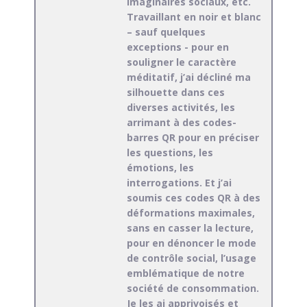
imaginaires sociaux, etc.
Travaillant en noir et blanc
– sauf quelques
exceptions - pour en
souligner le caractère
méditatif, j’ai décliné ma
silhouette dans ces
diverses activités, les
arrimant à des codes-
barres QR pour en préciser
les questions, les
émotions, les
interrogations. Et j’ai
soumis ces codes QR à des
déformations maximales,
sans en casser la lecture,
pour en dénoncer le mode
de contrôle social, l’usage
emblématique de notre
société de consommation.
Je les ai apprivoisés et