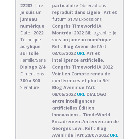
22203
Titre :
particulière
Observations
Je suis un
reproduit dans Ligeia "Art et
jumeau
futur" p178
Expositions
numérique
Congrès Timeworld IA
Date :
2022
Montréal 2022
Bibliographie
Je
Technique :
suis un jumeau numérique
acrylique
Réf : Blog Avenir de l’Art
sur toile
03/05/2022
URL
Art et
Famille/Série
intelligence artificielle,
Dialogo 2/4
Congrès Timeworld IA 2022
Dimensions
Voir lien Compte rendu de
300 x 300
conférences et photo Réf :
Signature
Blog Avenir de l’Art
08/06/2022
URL
DIALOGO
entre intelligences
artificielles Édition
Innovaxiom – TimdeWorld
Encadrement/intervention de
Georges Lewi. Réf : Blog
Avenir de l’Art 20/07/2022
URL