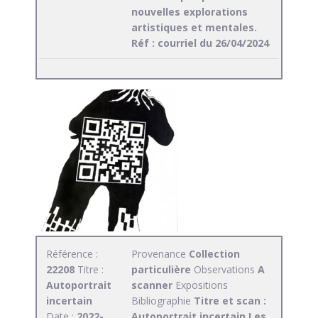
nouvelles explorations
artistiques et mentales.
Réf : courriel du 26/04/2024
Référence :
Provenance
Collection
22208
Titre :
particulière
Observations
A
Autoportrait
scanner
Expositions
incertain
Bibliographie
Titre et scan :
Date :
2022-
Autoportrait incertain Les