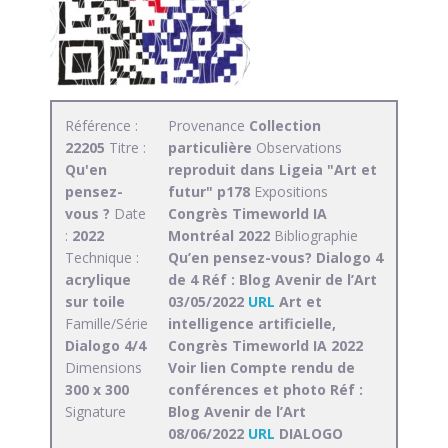
Référence :
Provenance
Collection
22205
Titre :
particulière
Observations
Qu'en
reproduit dans Ligeia "Art et
pensez-
futur" p178
Expositions
vous ?
Date
Congrès Timeworld IA
:
2022
Montréal 2022
Bibliographie
Technique :
Qu’en pensez-vous? Dialogo 4
acrylique
de 4 Réf : Blog Avenir de l’Art
sur toile
03/05/2022
URL
Art et
Famille/Série
intelligence artificielle,
Dialogo 4/4
Congrès Timeworld IA 2022
Dimensions
Voir lien Compte rendu de
300 x 300
conférences et photo Réf :
Signature
Blog Avenir de l’Art
08/06/2022
URL
DIALOGO