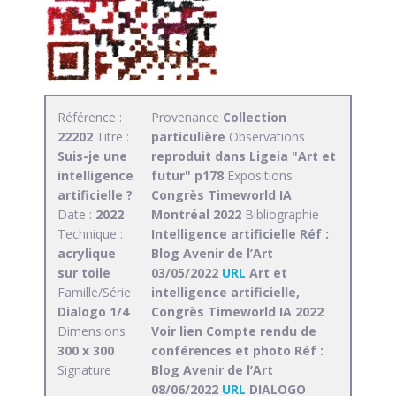
Référence :
Provenance
Collection
22202
Titre :
particulière
Observations
Suis-je une
reproduit dans Ligeia "Art et
intelligence
futur" p178
Expositions
artificielle ?
Congrès Timeworld IA
Date :
2022
Montréal 2022
Bibliographie
Technique :
Intelligence artificielle Réf :
acrylique
Blog Avenir de l’Art
sur toile
03/05/2022
URL
Art et
Famille/Série
intelligence artificielle,
Dialogo 1/4
Congrès Timeworld IA 2022
Dimensions
Voir lien Compte rendu de
300 x 300
conférences et photo Réf :
Signature
Blog Avenir de l’Art
08/06/2022
URL
DIALOGO