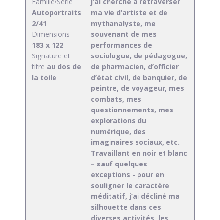
Famille/Série
j’ai cherché à retraverser
Autoportraits
ma vie d’artiste et de
2/41
mythanalyste, me
Dimensions
souvenant de mes
183 x 122
performances de
Signature et
sociologue, de pédagogue,
titre
au dos de
de pharmacien, d’officier
la toile
d’état civil, de banquier, de
peintre, de voyageur, mes
combats, mes
questionnements, mes
explorations du
numérique, des
imaginaires sociaux, etc.
Travaillant en noir et blanc
– sauf quelques
exceptions - pour en
souligner le caractère
méditatif, j’ai décliné ma
silhouette dans ces
diverses activités, les