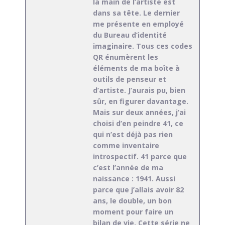
la main de l’artiste est
dans sa tête. Le dernier
me présente en employé
du Bureau d’identité
imaginaire. Tous ces codes
QR énumèrent les
éléments de ma boîte à
outils de penseur et
d’artiste. J’aurais pu, bien
sûr, en figurer davantage.
Mais sur deux années, j’ai
choisi d’en peindre 41, ce
qui n’est déjà pas rien
comme inventaire
introspectif. 41 parce que
c’est l’année de ma
naissance : 1941. Aussi
parce que j’allais avoir 82
ans, le double, un bon
moment pour faire un
bilan de vie. Cette série ne