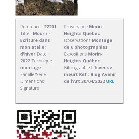
Référence :
22201
Provenance
Morin-
Titre :
Mourir -
Heights Québec
Ecriture dans
Observations
Montage
mon atelier
de 6 photographies
d'hiver
Date :
Expositions
Morin-
2022
Technique :
Heights Québec
montage
Bibliographie
L’hiver se
Famille/Série
meurt Réf : Blog Avenir
Dimensions
de l’Art 30/04/2022
URL
Signature