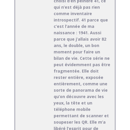
choisi d’en peindre 41, ce
qui n’est déjà pas rien
comme inventaire
introspectif. 41 parce que
c’est l’année de ma
naissance : 1941. Aussi
parce que j’allais avoir 82
ans, le double, un bon
moment pour faire un
bilan de vie. Cette série ne
peut évidemment pas être
fragmentée. Elle doit
rester entière, exposée
entièrement, comme une
sorte de panorama de vie
qu’on découvre avec les
yeux, la tête et un
téléphone mobile
permettant de scanner et
soupeser les QR. Elle m’a
libéré l’esprit pour de