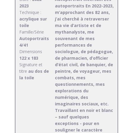
2023
autoportraits En 2022-2023,
Technique :
m’approchant des 82 ans,
acrylique sur
j’ai cherché à retraverser
toile
ma vie d’artiste et de
Famille/Série
mythanalyste, me
Autoportraits
souvenant de mes
4/41
performances de
Dimensions
sociologue, de pédagogue,
122 x 183
de pharmacien, d’officier
Signature et
d’état civil, de banquier, de
titre
au dos de
peintre, de voyageur, mes
la toile
combats, mes
questionnements, mes
explorations du
numérique, des
imaginaires sociaux, etc.
Travaillant en noir et blanc
– sauf quelques
exceptions - pour en
souligner le caractère