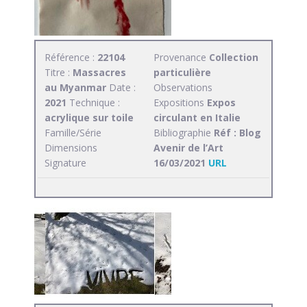
Référence :
22104
Provenance
Collection
Titre :
Massacres
particulière
au Myanmar
Date :
Observations
2021
Technique :
Expositions
Expos
acrylique sur toile
circulant en Italie
Famille/Série
Bibliographie
Réf : Blog
Dimensions
Avenir de l’Art
Signature
16/03/2021
URL