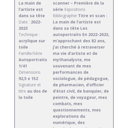
La main de
scanner – Première de la
l’artiste est
série
Expositions
dans sa tête
Bibliographie
Titre et scan :
Date :
2022-
La main de l’artiste est
2023
dans sa tête Les
Technique :
autoportraits En 2022-2023,
acrylique sur
m’approchant des 82 ans,
toile
j’ai cherché à retraverser
Famille/Série
ma vie d’artiste et de
Autoportraits
mythanalyste, me
1/41
souvenant de mes
Dimensions
performances de
92,5 x 152
sociologue, de pédagogue,
Signature et
de pharmacien, d’officier
titre
au dos de
d’état civil, de banquier, de
la toile
peintre, de voyageur, mes
combats, mes
questionnements, mes
explorations du
numérique, des