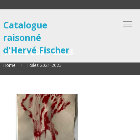
Catalogue
raisonné
d'Hervé Fischer
Toiles 2021-2023
Home
Toiles 2021-2023