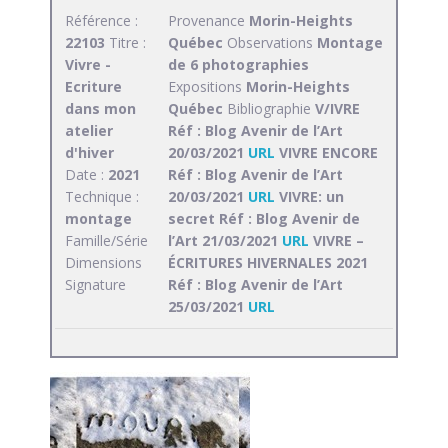
Référence :
Provenance
Morin-Heights
22103
Titre :
Québec
Observations
Montage
Vivre -
de 6 photographies
Ecriture
Expositions
Morin-Heights
dans mon
Québec
Bibliographie
V/IVRE
atelier
Réf : Blog Avenir de l’Art
d'hiver
20/03/2021
URL
VIVRE ENCORE
Date :
2021
Réf : Blog Avenir de l’Art
Technique :
20/03/2021
URL
VIVRE: un
montage
secret Réf : Blog Avenir de
Famille/Série
l’Art 21/03/2021
URL
VIVRE –
Dimensions
ÉCRITURES HIVERNALES 2021
Signature
Réf : Blog Avenir de l’Art
25/03/2021
URL