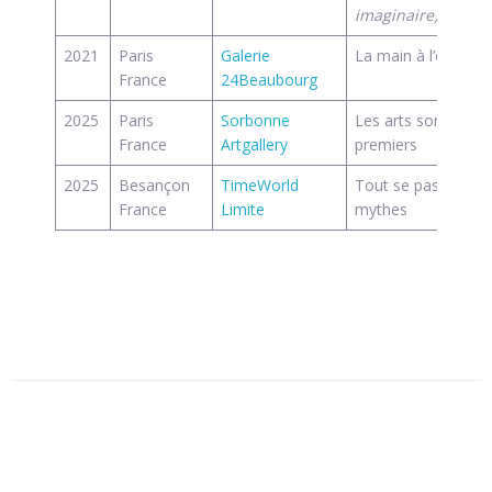
imaginaire)
2021
Paris
Galerie
La main à l’œuvre
France
24Beaubourg
2025
Paris
Sorbonne
Les arts sont toujo
France
Artgallery
premiers
2025
Besançon
TimeWorld
Tout se passe aux l
France
Limite
mythes