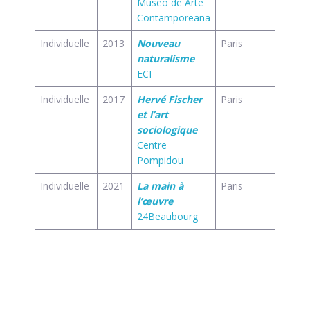
Museo de Arte
Contamporeana
Individuelle
2013
Nouveau
Paris
fr
naturalisme
ECI
Individuelle
2017
Hervé Fischer
Paris
fr
et l’art
sociologique
Centre
Pompidou
Individuelle
2021
La main à
Paris
fr
l’œuvre
24Beaubourg