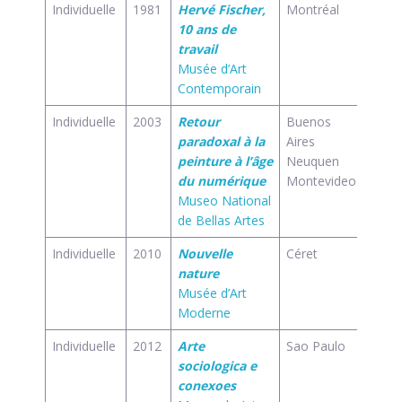
Individuelle
1981
Hervé Fischer,
Montréal
fr
10 ans de
travail
Musée d’Art
Contemporain
Individuelle
2003
Retour
Buenos
es
paradoxal à la
Aires
peinture à l’âge
Neuquen
du numérique
Montevideo
Museo National
de Bellas Artes
Individuelle
2010
Nouvelle
Céret
fr
nature
Musée d’Art
Moderne
Individuelle
2012
Arte
Sao Paulo
es
sociologica e
conexoes