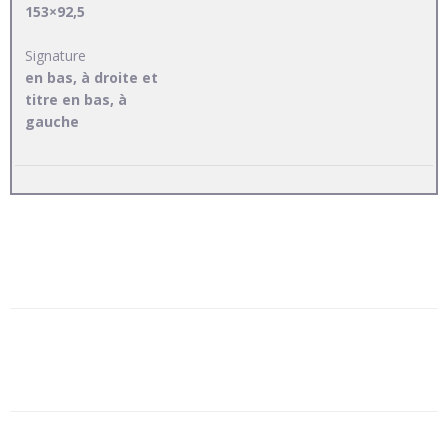
153×92,5
Signature
en bas, à droite et
titre en bas, à
gauche