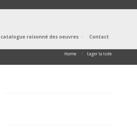
 catalogue raisonné des oeuvres
Contact
Home
tager la toile