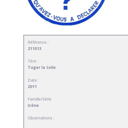
Référence :
211013
Titre :
Tager la toile
Date :
2011
Famille/Série
Icône
Observations :