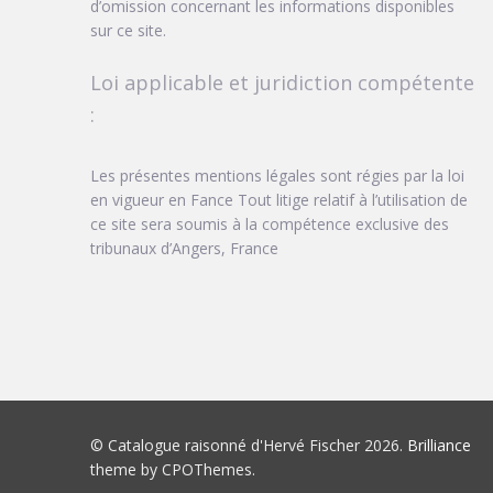
d’omission concernant les informations disponibles
sur ce site.
Loi applicable et juridiction compétente
:
Les présentes mentions légales sont régies par la loi
en vigueur en Fance Tout litige relatif à l’utilisation de
ce site sera soumis à la compétence exclusive des
tribunaux d’Angers, France
© Catalogue raisonné d'Hervé Fischer 2026.
Brilliance
theme by CPOThemes.