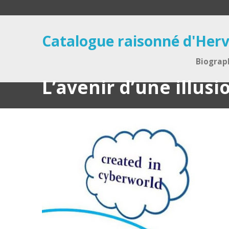
Catalogue raisonné d'Herv
Biograp
L’avenir d’une illusi