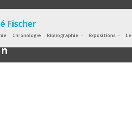
é Fischer
hie
Chronologie
Bibliographie
Expositions
Le
on