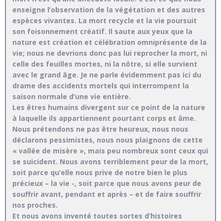
enseigne l’observation de la végétation et des autres
espèces vivantes. La mort recycle et la vie poursuit
son foisonnement créatif. Il saute aux yeux que la
nature est création et célébration omniprésente de la
vie; nous ne devrions donc pas lui reprocher la mort, ni
celle des feuilles mortes, ni la nôtre, si elle survient
avec le grand âge. Je ne parle évidemment pas ici du
drame des accidents mortels qui interrompent la
saison normale d’une vie entière.
Les êtres humains divergent sur ce point de la nature
à laquelle ils appartiennent pourtant corps et âme.
Nous prétendons ne pas être heureux, nous nous
déclarons pessimistes, nous nous plaignons de cette
« vallée de misère », mais peu nombreux sont ceux qui
se suicident. Nous avons terriblement peur de la mort,
soit parce qu’elle nous prive de notre bien le plus
précieux – la vie -, soit parce que nous avons peur de
souffrir avant, pendant et après – et de faire souffrir
nos proches.
Et nous avons inventé toutes sortes d’histoires