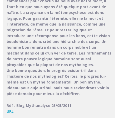
commencer pour chacun de nous avec notre mort, il
faut bien que nous ayons été quelque part avant de
naître. La croyance en la métempsychose est donc
logique. Pour garantir l’éternité, elle nie la mort et
l’interprète, de même que la naissance, comme une
migration de l’âme. Et pour rester logique et
introduire une récompense pour les bons, cette vision
bouddhiste a donc créé une hiérarchie des corps. Un
homme bon renaîtra dans un corps noble et un
méchant dans celui d’un ver de terre. Les raffinements
de notre pauvre logique humaine sont aussi
pitoyables que la plupart de nos mythologies.
Une bonne question: le progrès existe-t-il dans
l’histoire de nos mythologies? Certes, le progrès lui-
même est un mythe fondamental. Un bon mythe.
Rideau pour aujourd’hui. Mais nous reviendrons voir la
pièce demain pour mieux la déchiffrer.
Réf : Blog Mythanalyse 25/05/2011
URL