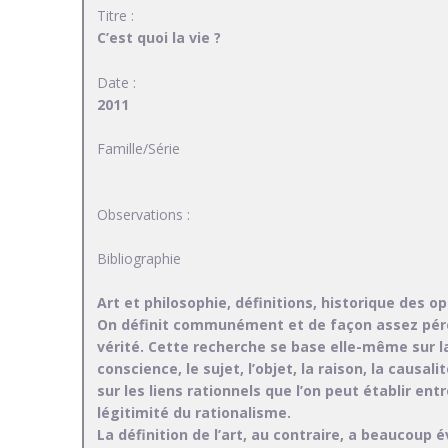
Titre :
C’est quoi la vie ?
Date :
2011
Famille/Série
Observations :
Bibliographie
Art et philosophie, définitions, historique des op
On définit communément et de façon assez péren
vérité. Cette recherche se base elle-même sur la 
conscience, le sujet, l’objet, la raison, la causalit
sur les liens rationnels que l’on peut établir en
légitimité du rationalisme.
La définition de l’art, au contraire, a beaucoup 