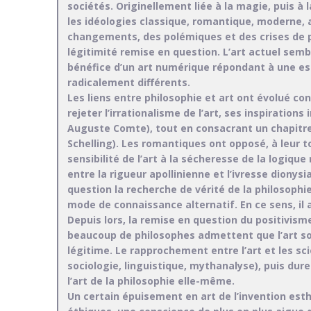
sociétés. Originellement liée à la magie, puis à 
les idéologies classique, romantique, moderne,
changements, des polémiques et des crises de pl
légitimité remise en question. L’art actuel se
bénéfice d’un art numérique répondant à une est
radicalement différents.
Les liens entre philosophie et art ont évolué c
rejeter l’irrationalisme de l’art, ses inspirations
Auguste Comte), tout en consacrant un chapitre 
Schelling). Les romantiques ont opposé, à leur tou
sensibilité de l’art à la sécheresse de la logique
entre la rigueur apollinienne et l’ivresse diony
question la recherche de vérité de la philosoph
mode de connaissance alternatif. En ce sens, il
Depuis lors, la remise en question du positivisme
beaucoup de philosophes admettent que l’art s
légitime. Le rapprochement entre l’art et les s
sociologie, linguistique, mythanalyse), puis du
l’art de la philosophie elle-même.
Un certain épuisement en art de l’invention est