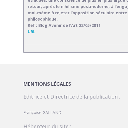
éthiques, une conscience de plus en plus aigue du
retour, après le nihilisme postmoderne, à l’eng
moi-même à rejeter l’opposition séculaire entre 
philosophique.
Réf : Blog Avenir de l’Art 22/05/2011
URL
MENTIONS LÉGALES
Editrice et Directrice de la publication :
Françoise GALLAND
Hébergeur du site :