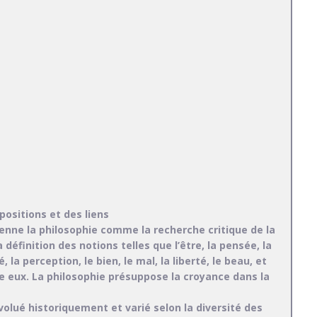
positions et des liens
ne la philosophie comme la recherche critique de la
définition des notions telles que l’être, la pensée, la
é, la perception, le bien, le mal, la liberté, le beau, et
tre eux. La philosophie présuppose la croyance dans la
évolué historiquement et varié selon la diversité des