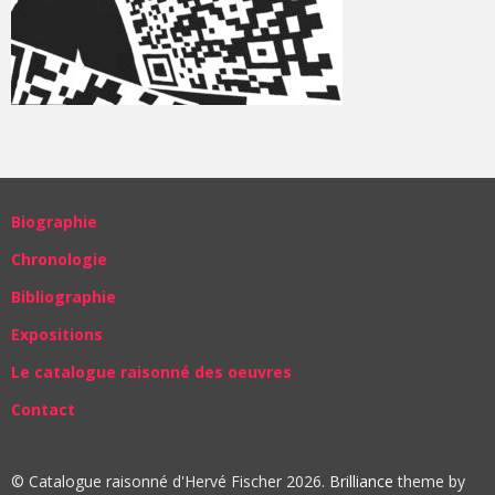
Biographie
Chronologie
Bibliographie
Expositions
Le catalogue raisonné des oeuvres
Contact
© Catalogue raisonné d'Hervé Fischer 2026.
Brilliance
theme by