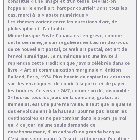
constitué d’une image et d’un texte. Devrait-on
l’appeler le email art, l’art par courriel? Dans tous les
cas, merci à la « poste numérique ».
Les thèmes varient entre les questions d’art, de
philosophie et d’actualité.
Même lorsque Poste Canada est en grève, comme
cette semaine, je suis régulièrement au rendez-vous
de ce nouvel art postal, ce web art postal, cet art de
l’envoi numérique. Le numérique est une invite à
reprendre cette tradition que j’avais célébrée dans ce
livre: « Art et communication marginale », édition
Balland, Paris, 1974. Plus besoin de copier les adresses
sur des enveloppes, de courir à la poste et de payer
les timbres. Ce service 24/7, comme on dit, disponible
24 heures tous les jours de la semaine, gratuit et
immédiat, est une pure merveille. Il faut que la qualité
des envois soient à la hauteur pour ne pas lasser les
destinataires et ne pas tomber dans le spam. Je n’ai
eu, à ce jour, qu’une seule demande de
désabonnement, d’un cadre d’une grande banque.
C’est bon signe quant à l’esprit critique que j’y cultive.