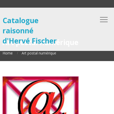
Catalogue
raisonné
d'Hervé Fischer
Art postal numérique
Home
Art postal numérique