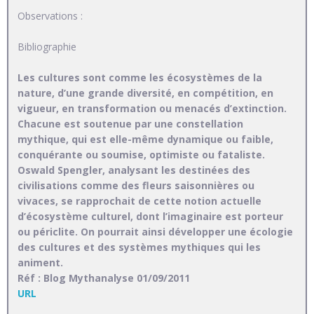
Observations :
Bibliographie
Les cultures sont comme les écosystèmes de la
nature, d’une grande diversité, en compétition, en
vigueur, en transformation ou menacés d’extinction.
Chacune est soutenue par une constellation
mythique, qui est elle-même dynamique ou faible,
conquérante ou soumise, optimiste ou fataliste.
Oswald Spengler, analysant les destinées des
civilisations comme des fleurs saisonnières ou
vivaces, se rapprochait de cette notion actuelle
d’écosystème culturel, dont l’imaginaire est porteur
ou périclite. On pourrait ainsi développer une écologie
des cultures et des systèmes mythiques qui les
animent.
Réf : Blog Mythanalyse 01/09/2011
URL