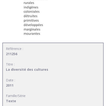
Référence :
211256
Titre :
La diversité des cultures
Date :
2011
Famille/Série
Texte