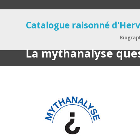
Catalogue raisonné d'Herv
Biograp
La mythanalyse que