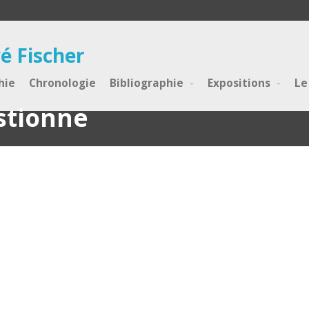
é Fischer
hie
Chronologie
Bibliographie
Expositions
Le
stionne