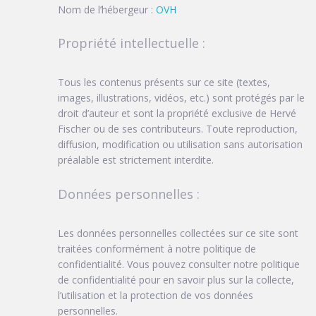
Nom de l’hébergeur :
OVH
Propriété intellectuelle :
Tous les contenus présents sur ce site (textes,
images, illustrations, vidéos, etc.) sont protégés par le
droit d’auteur et sont la propriété exclusive de Hervé
Fischer ou de ses contributeurs. Toute reproduction,
diffusion, modification ou utilisation sans autorisation
préalable est strictement interdite.
Données personnelles :
Les données personnelles collectées sur ce site sont
traitées conformément à notre politique de
confidentialité. Vous pouvez consulter notre politique
de confidentialité pour en savoir plus sur la collecte,
l’utilisation et la protection de vos données
personnelles.