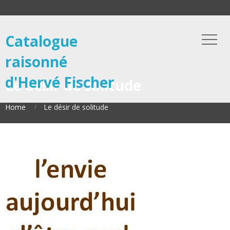
Catalogue
raisonné
d'Hervé Fischer
Le désir de solitude
Home
Le désir de solitude