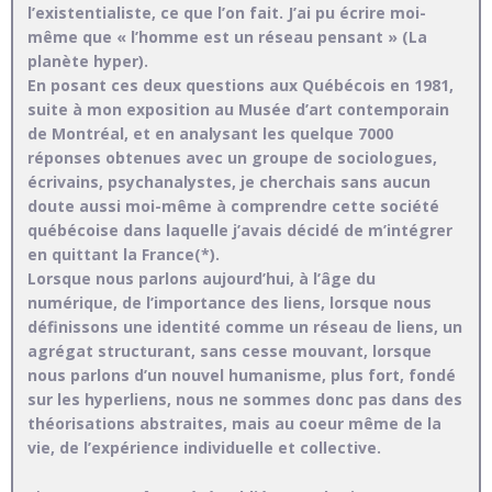
l’existentialiste, ce que l’on fait. J’ai pu écrire moi-
même que « l’homme est un réseau pensant » (La
planète hyper).
En posant ces deux questions aux Québécois en 1981,
suite à mon exposition au Musée d’art contemporain
de Montréal, et en analysant les quelque 7000
réponses obtenues avec un groupe de sociologues,
écrivains, psychanalystes, je cherchais sans aucun
doute aussi moi-même à comprendre cette société
québécoise dans laquelle j’avais décidé de m’intégrer
en quittant la France(*).
Lorsque nous parlons aujourd’hui, à l’âge du
numérique, de l’importance des liens, lorsque nous
définissons une identité comme un réseau de liens, un
agrégat structurant, sans cesse mouvant, lorsque
nous parlons d’un nouvel humanisme, plus fort, fondé
sur les hyperliens, nous ne sommes donc pas dans des
théorisations abstraites, mais au coeur même de la
vie, de l’expérience individuelle et collective.