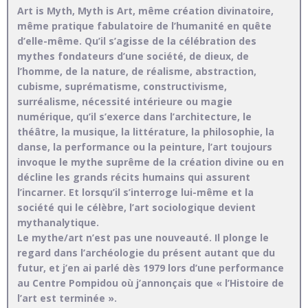
Art is Myth, Myth is Art, même création divinatoire,
même pratique fabulatoire de l’humanité en quête
d’elle-même. Qu’il s’agisse de la célébration des
mythes fondateurs d’une société, de dieux, de
l’homme, de la nature, de réalisme, abstraction,
cubisme, suprématisme, constructivisme,
surréalisme, nécessité intérieure ou magie
numérique, qu’il s’exerce dans l’architecture, le
théâtre, la musique, la littérature, la philosophie, la
danse, la performance ou la peinture, l’art toujours
invoque le mythe suprême de la création divine ou en
décline les grands récits humains qui assurent
l’incarner. Et lorsqu’il s’interroge lui-même et la
société qui le célèbre, l’art sociologique devient
mythanalytique.
Le mythe/art n’est pas une nouveauté. Il plonge le
regard dans l’archéologie du présent autant que du
futur, et j’en ai parlé dès 1979 lors d’une performance
au Centre Pompidou où j’annonçais que « l’Histoire de
l’art est terminée ».