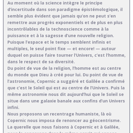
Au moment où la science intègre le principe
d’incertitude dans son paradigme épistémologique, il
semble plus évident que jamais qu’on ne peut s’en
remettre aux progrès exponentiels et de plus en plus
incontrôlables de la technoscience comme à la
puissance et à la sagesse d’une nouvelle religion.
Puisque l’espace et le temps semblent infinis et
multiples, le seul point fixe — et encore! — autour
duquel on puisse faire tourner l’Univers, c’est l’homme,
dans le respect de sa diversité.
Du point de vue de la religion, l’homme est au centre
du monde que Dieu à créé pour lui. Du point de vue de
l’astronomie, Copernic a suggéré et Galilée a confirmé
que c’est le Soleil qui est au centre de l’Univers. Puis la
même astronomie nous dit aujourd’hui que le Soleil se
situe dans une galaxie banale aux confins d’un Univers
infini.
Nous proposons un recentrage humaniste, là où
Copernic nous imposa de renoncer au géocentrisme.
La querelle que nous faisons à Copernic et à Galilée,