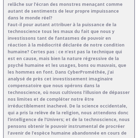
relâche sur l’écran des monstres menaçant comme
autant de sentiments de leur propre impuissance
dans le monde réel?
Faut-il pour autant attribuer à la puissance de la
technoscience tous les maux du fait que nous y
investissons tant de fantasmes de pouvoir en
réaction à la médiocrité déclarée de notre condition
humaine? Certes pas : ce n’est pas la technique qui
est en cause, mais bien la nature régressive de la
psyché humaine et les usages, bons ou mauvais, que
les hommes en font. Dans CyberProméthée, j’ai
analysé de près cet investissement imaginaire
compensatoire que nous opérons dans la
technoscience, où nous cultivons l’illusion de dépasser
nos limites et de compléter notre être
irréductiblement inachevé. De la science occidentale,
qui a pris la relève de la religion, nous attendons donc
l’intelligence de l’Univers; et de la technoscience, nous
pensons obtenir le pouvoir instrumental de procréer
l’avenir de l’espèce humaine abandonnée en cours de