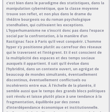
c’est bien dans le paradigme des statistiques, dans la
manipulation cybernétique, que la classe moyenne
trouve son reflet, et non plus dans le drame du
théâtre bourgeois ou du roman psychologique
stendhalien, qui cultivaient les exceptions.
L’hyperhumanisme ne s’inscrit donc pas dans l’espace
social par la confrontation, à la manière d’un
Rastignac face à Paris qu’il veut conquérir. L’homme
hyper s’y positionne plutôt au carrefour des réseaux
qui le traversent et l’intègrent. Et il est conscient de
la multiplicité des espaces et des temps sociaux
auxquels il appartient. Il sait qu’il évolue dans
l’hybridité, dans un contexte ouvert, un agrégat de
beaucoup de mondes simultanés, éventuellement
discontinus, éventuellement conflictuels ou
incohérents entre eux. À l’échelle de la planète, il
semble aussi que le temps des grands blocs politiques
soit révolu et laisse plutôt place à une tendance à la
fragmentation, équilibrée par des zones
d’interdépendance économique et institutionnelle.