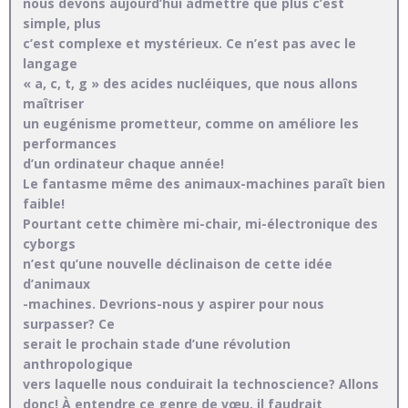
nous devons aujourd’hui admettre que plus c’est
simple, plus
c’est complexe et mystérieux. Ce n’est pas avec le
langage
« a, c, t, g » des acides nucléiques, que nous allons
maîtriser
un eugénisme prometteur, comme on améliore les
performances
d’un ordinateur chaque année!
Le fantasme même des animaux-machines paraît bien
faible!
Pourtant cette chimère mi-chair, mi-électronique des
cyborgs
n’est qu’une nouvelle déclinaison de cette idée
d’animaux
-machines. Devrions-nous y aspirer pour nous
surpasser? Ce
serait le prochain stade d’une révolution
anthropologique
vers laquelle nous conduirait la technoscience? Allons
donc! À entendre ce genre de vœu, il faudrait