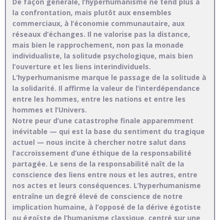
De façon générale, l’hyperhumanisme ne tend plus à
la confrontation, mais plutôt aux ensembles
commerciaux, à l’économie communautaire, aux
réseaux d’échanges. Il ne valorise pas la distance,
mais bien le rapprochement, non pas la monade
individualiste, la solitude psychologique, mais bien
l’ouverture et les liens interindividuels.
L’hyperhumanisme marque le passage de la solitude à
la solidarité. Il affirme la valeur de l’interdépendance
entre les hommes, entre les nations et entre les
hommes et l’Univers.
Notre peur d’une catastrophe finale apparemment
inévitable — qui est la base du sentiment du tragique
actuel — nous incite à chercher notre salut dans
l’accroissement d’une éthique de la responsabilité
partagée. Le sens de la responsabilité naît de la
conscience des liens entre nous et les autres, entre
nos actes et leurs conséquences. L’hyperhumanisme
entraîne un degré élevé de conscience de notre
implication humaine, à l’opposé de la dérive égotiste
ou égoïste de l’humanisme classique, centré sur une