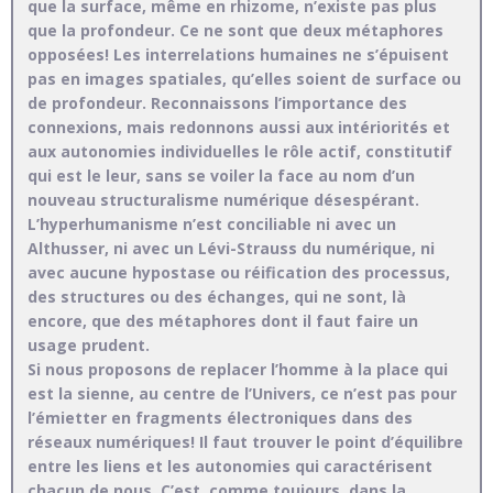
que la surface, même en rhizome, n’existe pas plus
que la profondeur. Ce ne sont que deux métaphores
opposées! Les interrelations humaines ne s’épuisent
pas en images spatiales, qu’elles soient de surface ou
de profondeur. Reconnaissons l’importance des
connexions, mais redonnons aussi aux intériorités et
aux autonomies individuelles le rôle actif, constitutif
qui est le leur, sans se voiler la face au nom d’un
nouveau structuralisme numérique désespérant.
L’hyperhumanisme n’est conciliable ni avec un
Althusser, ni avec un Lévi-Strauss du numérique, ni
avec aucune hypostase ou réification des processus,
des structures ou des échanges, qui ne sont, là
encore, que des métaphores dont il faut faire un
usage prudent.
Si nous proposons de replacer l’homme à la place qui
est la sienne, au centre de l’Univers, ce n’est pas pour
l’émietter en fragments électroniques dans des
réseaux numériques! Il faut trouver le point d’équilibre
entre les liens et les autonomies qui caractérisent
chacun de nous. C’est, comme toujours, dans la