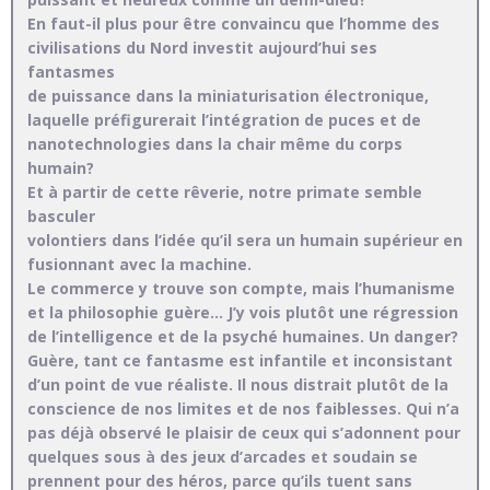
En faut-il plus pour être convaincu que l’homme des
civilisations du Nord investit aujourd’hui ses
fantasmes
de puissance dans la miniaturisation électronique,
laquelle préfigurerait l’intégration de puces et de
nanotechnologies dans la chair même du corps
humain?
Et à partir de cette rêverie, notre primate semble
basculer
volontiers dans l’idée qu’il sera un humain supérieur en
fusionnant avec la machine.
Le commerce y trouve son compte, mais l’humanisme
et la philosophie guère… J’y vois plutôt une régression
de l’intelligence et de la psyché humaines. Un danger?
Guère, tant ce fantasme est infantile et inconsistant
d’un point de vue réaliste. Il nous distrait plutôt de la
conscience de nos limites et de nos faiblesses. Qui n’a
pas déjà observé le plaisir de ceux qui s’adonnent pour
quelques sous à des jeux d’arcades et soudain se
prennent pour des héros, parce qu’ils tuent sans