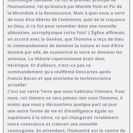
l’humanisme, tel qu’énoncé par Marsile Ficin et Pic de
la Mirandole à la Renaissance. Mais à quoi nous a servi
de nous être libérés de l’animisme, puis de la croyance
en Dieu, si ce fut pour retomber dans une nouvelle
aliénation, astrophysique cette fois? L’Église affirmait,
en accord avec la Genèse, que l’homme a reçu de Dieu
le commandement de dominer la nature et non d’être
dominé par elle, de soumettre la terre et dominer les
animaux. La théorie copernicienne était donc
hérétique. Et d’ailleurs, n’est-ce pas ce
commandement qu’a réaffirmé Descartes après
Francis Bacon et que proclame la technoscience
actuelle?
C’est sur cette Terre que nous habitons l’Univers. Pour
nous, cet Univers ne sera jamais rien sans l’homme, à
moins que nous y découvrions quelque part un jour
une autre forme de vie et d’intelligence égale ou
supérieure à la nôtre, ce qui changerait totalement
notre conscience et créerait une nouvelle
cosmogonie. En attendant, l’humanité est le centre de