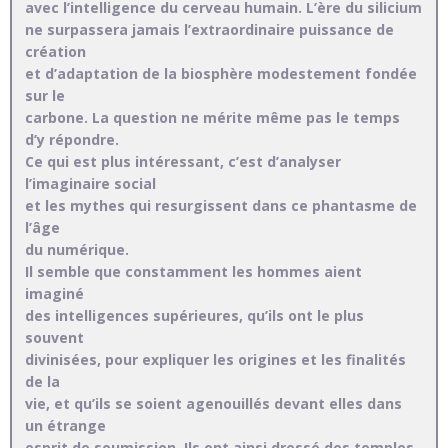
avec l’intelligence du cerveau humain. L’ère du silicium
ne surpassera jamais l’extraordinaire puissance de
création
et d’adaptation de la biosphère modestement fondée
sur le
carbone. La question ne mérite même pas le temps
d’y répondre.
Ce qui est plus intéressant, c’est d’analyser
l’imaginaire social
et les mythes qui resurgissent dans ce phantasme de
l’âge
du numérique.
Il semble que constamment les hommes aient
imaginé
des intelligences supérieures, qu’ils ont le plus
souvent
divinisées, pour expliquer les origines et les finalités
de la
vie, et qu’ils se soient agenouillés devant elles dans
un étrange
esprit de soumission. Ils ont ainsi dressé des temples