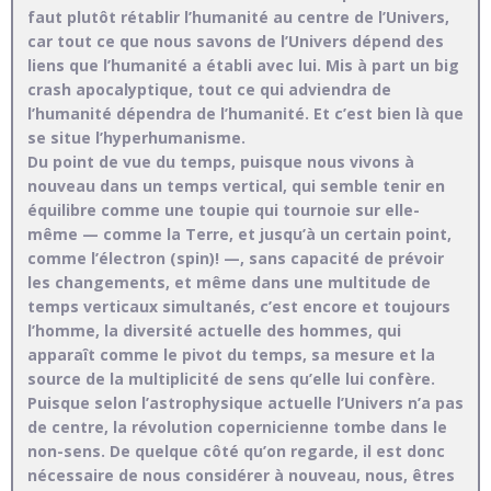
faut plutôt rétablir l’humanité au centre de l’Univers,
car tout ce que nous savons de l’Univers dépend des
liens que l’humanité a établi avec lui. Mis à part un big
crash apocalyptique, tout ce qui adviendra de
l’humanité dépendra de l’humanité. Et c’est bien là que
se situe l’hyperhumanisme.
Du point de vue du temps, puisque nous vivons à
nouveau dans un temps vertical, qui semble tenir en
équilibre comme une toupie qui tournoie sur elle-
même — comme la Terre, et jusqu’à un certain point,
comme l’électron (spin)! —, sans capacité de prévoir
les changements, et même dans une multitude de
temps verticaux simultanés, c’est encore et toujours
l’homme, la diversité actuelle des hommes, qui
apparaît comme le pivot du temps, sa mesure et la
source de la multiplicité de sens qu’elle lui confère.
Puisque selon l’astrophysique actuelle l’Univers n’a pas
de centre, la révolution copernicienne tombe dans le
non-sens. De quelque côté qu’on regarde, il est donc
nécessaire de nous considérer à nouveau, nous, êtres