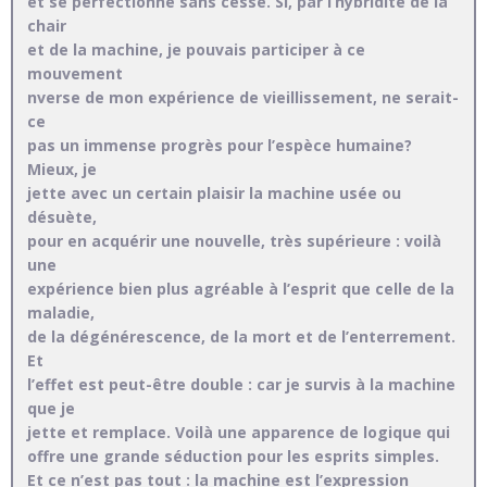
et se perfectionne sans cesse. Si, par l’hybridité de la
chair
et de la machine, je pouvais participer à ce
mouvement
nverse de mon expérience de vieillissement, ne serait-
ce
pas un immense progrès pour l’espèce humaine?
Mieux, je
jette avec un certain plaisir la machine usée ou
désuète,
pour en acquérir une nouvelle, très supérieure : voilà
une
expérience bien plus agréable à l’esprit que celle de la
maladie,
de la dégénérescence, de la mort et de l’enterrement.
Et
l’effet est peut-être double : car je survis à la machine
que je
jette et remplace. Voilà une apparence de logique qui
offre une grande séduction pour les esprits simples.
Et ce n’est pas tout : la machine est l’expression