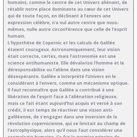
humains, comme le centre de cet Univers aliénant, de
rétablir notre place dominante au cœur de cet Univers
qui de toute façon, en déclinant à l’envers une
expression célèbre, n’a nul autre centre que nous-
mêmes, nulle autre circonférence que celle de l’esprit
humain.
L’hypothèse de Copernic et les calculs de Galilée
étaient courageux. Astronomiquement, leur vision
était correcte, certes, mais l’astronomie est une
science antihumaniste. Elle dévalorise l’homme et le
déresponsabilise ou l’aliène dans une vision
désespérante. Galilée a interprété l’Univers en le
considérant à l’envers, comme un mécanisme optique.
Il faut reconnaître que Galilée a contribué à une
libération de l’esprit face à l’aliénation religieuse,
mais ce fait étant aujourd’hui acquis et versé à son
crédit, il est temps de réactiver une vision anti-
galiléenne, de s’engager dans une inversion de la
révolution copernicienne, qui se limitait au champ de
l’astrophysique, alors qu’il nous faut considérer une
cosmologie humaine. Ce fut le premier principe de