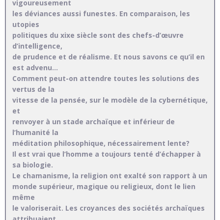
vigoureusement
les déviances aussi funestes. En comparaison, les
utopies
politiques du xixe siècle sont des chefs-d’œuvre
d’intelligence,
de prudence et de réalisme. Et nous savons ce qu’il en
est advenu…
Comment peut-on attendre toutes les solutions des
vertus de la
vitesse de la pensée, sur le modèle de la cybernétique,
et
renvoyer à un stade archaïque et inférieur de
l’humanité la
méditation philosophique, nécessairement lente?
Il est vrai que l’homme a toujours tenté d’échapper à
sa biologie.
Le chamanisme, la religion ont exalté son rapport à un
monde supérieur, magique ou religieux, dont le lien
même
le valoriserait. Les croyances des sociétés archaïques
attribuaient