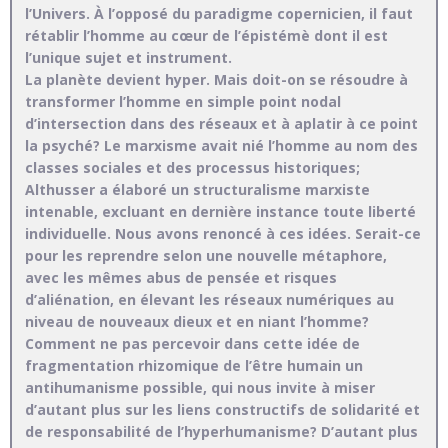
l’Univers. À l’opposé du paradigme copernicien, il faut
rétablir l’homme au cœur de l’épistémè dont il est
l’unique sujet et instrument.
La planète devient hyper. Mais doit-on se résoudre à
transformer l’homme en simple point nodal
d’intersection dans des réseaux et à aplatir à ce point
la psyché? Le marxisme avait nié l’homme au nom des
classes sociales et des processus historiques;
Althusser a élaboré un structuralisme marxiste
intenable, excluant en dernière instance toute liberté
individuelle. Nous avons renoncé à ces idées. Serait-ce
pour les reprendre selon une nouvelle métaphore,
avec les mêmes abus de pensée et risques
d’aliénation, en élevant les réseaux numériques au
niveau de nouveaux dieux et en niant l’homme?
Comment ne pas percevoir dans cette idée de
fragmentation rhizomique de l’être humain un
antihumanisme possible, qui nous invite à miser
d’autant plus sur les liens constructifs de solidarité et
de responsabilité de l’hyperhumanisme? D’autant plus