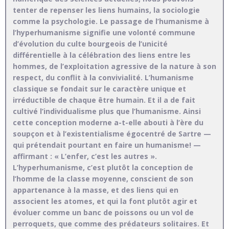
tenter de repenser les liens humains, la sociologie
comme la psychologie. Le passage de l’humanisme à
l’hyperhumanisme signifie une volonté commune
d’évolution du culte bourgeois de l’unicité
différentielle à la célébration des liens entre les
hommes, de l’exploitation agressive de la nature à son
respect, du conflit à la convivialité. L’humanisme
classique se fondait sur le caractère unique et
irréductible de chaque être humain. Et il a de fait
cultivé l’individualisme plus que l’humanisme. Ainsi
cette conception moderne a-t-elle abouti à l’ère du
soupçon et à l’existentialisme égocentré de Sartre —
qui prétendait pourtant en faire un humanisme! —
affirmant : « L’enfer, c’est les autres ».
L’hyperhumanisme, c’est plutôt la conception de
l’homme de la classe moyenne, conscient de son
appartenance à la masse, et des liens qui en
associent les atomes, et qui la font plutôt agir et
évoluer comme un banc de poissons ou un vol de
perroquets, que comme des prédateurs solitaires. Et