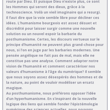
route par Dieu. Et puisque Dieu n’existe plus, ce sont
les Hommes qui seront des dieux, grâce à la
technoscience. Voilà un vieil imaginaire qui a resurgi.
Il faut dire que la voie semble libre pour décliner ces
idées. L’humanisme bourgeois est assez désuet et
discrédité pour laisser surgir comme une nouvelle
solution ou un nouvel espoir la barbarie du
posthumanisme. Certes, les discours vertueux sur le
principe d’humanité ne peuvent plus grand-chose pour
nous, si l’on en juge par les barbaries modernes. Une
pensée angélique ne fait pas de mal, mais elle ne
constitue pas une analyse. Comment adapter notre
vision de l’humanité et comment caractériser nos
valeurs d’humanisme à l’âge du numérique? Il semble
que nous soyons assez désespérés des hommes et de
la nature, au point de vouloir modéliser un ersatz
magique.
Au posthumanisme, nous préférons opposer l’idée
d’un hyperhumanisme. En s’inspirant de la nouvelle
logique des liens qui semble fonder l’épistémologie
numérique des sciences actuelles, nous pouvons