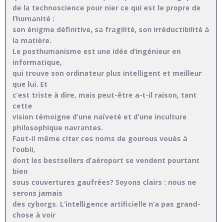
de la technoscience pour nier ce qui est le propre de
l’humanité :
son énigme définitive, sa fragilité, son irréductibilité à
la matière.
Le posthumanisme est une idée d’ingénieur en
informatique,
qui trouve son ordinateur plus intelligent et meilleur
que lui. Et
c’est triste à dire, mais peut-être a-t-il raison, tant
cette
vision témoigne d’une naïveté et d’une inculture
philosophique navrantes.
Faut-il même citer ces noms de gourous voués à
l’oubli,
dont les bestsellers d’aéroport se vendent pourtant
bien
sous couvertures gaufrées? Soyons clairs : nous ne
serons jamais
des cyborgs. L’intelligence artificielle n’a pas grand-
chose à voir