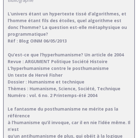
Bibliographie
L’univers étant un hypertexte tissé d’algorithmes, et
l’homme étant fils des étoiles, quel algorithme est
donc l’homme? La question est-elle métaphysique ou
programmatique?
Réf : Blog OINM 06/05/2013
Qu’est-ce que l’hyperhumanisme? Un article de 2004
Revue : ARGUMENT Politique Société Histoire
L’hyperhumanisme contre le posthumanisme
Un texte de Hervé Fisher
Dossier : Humanisme et technique
Thèmes : Humanisme, Science, Société, Technique
Numéro : vol. 6 no. 2 Printemps-été 2004
Le fantasme du posthumanisme ne mérite pas la
référence
à l’humanisme qu’il invoque, car il en nie l’idée même. Il
n’est
qu’un antihumanisme de plus, qui obéit à la logique