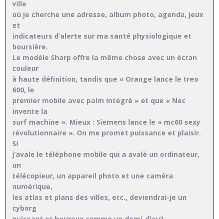
ville
où je cherche une adresse, album photo, agenda, jeux
et
indicateurs d’alerte sur ma santé physiologique et
boursière.
Le modèle Sharp offre la même chose avec un écran
couleur
à haute définition, tandis que « Orange lance le treo
600, le
premier mobile avec palm intégré » et que « Nec
invente la
surf machine ». Mieux : Siemens lance le « mc60 sexy
révolutionnaire ». On me promet puissance et plaisir.
Si
j’avale le téléphone mobile qui a avalé un ordinateur,
un
télécopieur, un appareil photo et une caméra
numérique,
les atlas et plans des villes, etc., deviendrai-je un
cyborg
puissant et heureux comme un demi-dieu?