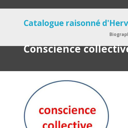
Catalogue raisonné d'Herv
Biograp
Conscience collect