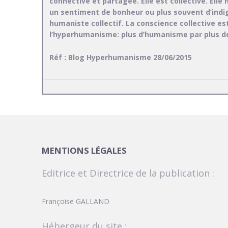
connective et partagée. Elle est collective. Elle
un sentiment de bonheur ou plus souvent d’indi
humaniste collectif. La conscience collective est
l’hyperhumanisme: plus d’humanisme par plus de
Réf : Blog Hyperhumanisme 28/06/2015
MENTIONS LÉGALES
Editrice et Directrice de la publication :
Françoise GALLAND
Hébergeur du site :