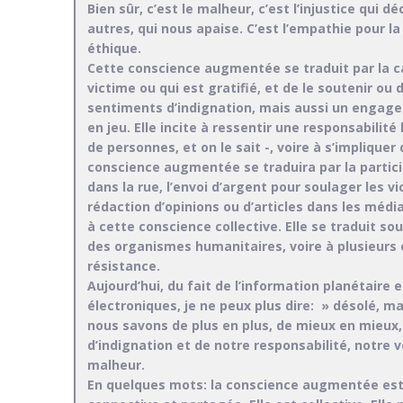
Bien sûr, c’est le malheur, c’est l’injustice qui 
autres, qui nous apaise. C’est l’empathie pour l
éthique.
Cette conscience augmentée se traduit par la cap
victime ou qui est gratifié, et de le soutenir ou
sentiments d’indignation, mais aussi un engage
en jeu. Elle incite à ressentir une responsabili
de personnes, et on le sait -, voire à s’impliquer
conscience augmentée se traduira par la partic
dans la rue, l’envoi d’argent pour soulager les v
rédaction d’opinions ou d’articles dans les méd
à cette conscience collective. Elle se traduit 
des organismes humanitaires, voire à plusieur
résistance.
Aujourd’hui, du fait de l’information planétair
électroniques, je ne peux plus dire: » désolé, m
nous savons de plus en plus, de mieux en mieux
d’indignation et de notre responsabilité, notre 
malheur.
En quelques mots: la conscience augmentée est