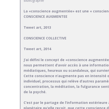
Bibliographie
La «conscience augmentée» est une « conscienc
CONSCIENCE AUGMENTEE
Tweet art, 2013
CONSCIENCE COLLECTIVE
Tweet art, 2014
J’ai défini le concept de «conscience augmentée»
nous permettent d’avoir accès à une informatio
médiatiques, heureux ou scandaleux, qui survie
Cette conscience n’augmente pas en intensité on
individuel, processus qui relève d’autres paramè
concentration, la méditation, la fulgurance sentim
de la psyché.
C’est par le partage de l’information extérieure
planétaire qu’elle reçoit, que cette conscience d