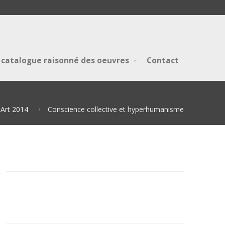
 catalogue raisonné des oeuvres
Contact
Art 2014
Conscience collective et hyperhumanisme