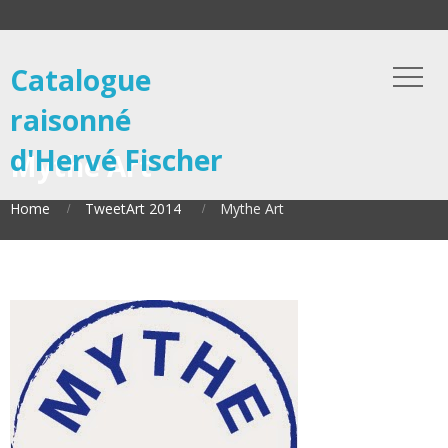
Catalogue
raisonné
d'Hervé Fischer
Mythe Art
Home
TweetArt 2014
Mythe Art