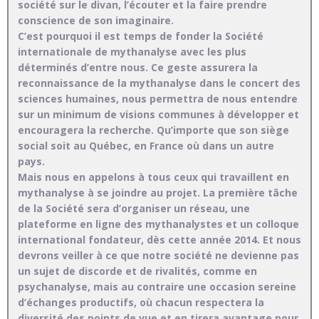
société sur le divan, l’écouter et la faire prendre
conscience de son imaginaire.
C’est pourquoi il est temps de fonder la Société
internationale de mythanalyse avec les plus
déterminés d’entre nous. Ce geste assurera la
reconnaissance de la mythanalyse dans le concert des
sciences humaines, nous permettra de nous entendre
sur un minimum de visions communes à développer et
encouragera la recherche. Qu’importe que son siège
social soit au Québec, en France où dans un autre
pays.
Mais nous en appelons à tous ceux qui travaillent en
mythanalyse à se joindre au projet. La première tâche
de la Société sera d’organiser un réseau, une
plateforme en ligne des mythanalystes et un colloque
international fondateur, dès cette année 2014. Et nous
devrons veiller à ce que notre société ne devienne pas
un sujet de discorde et de rivalités, comme en
psychanalyse, mais au contraire une occasion sereine
d’échanges productifs, où chacun respectera la
diversité des points de vue et en tirera avantage pour