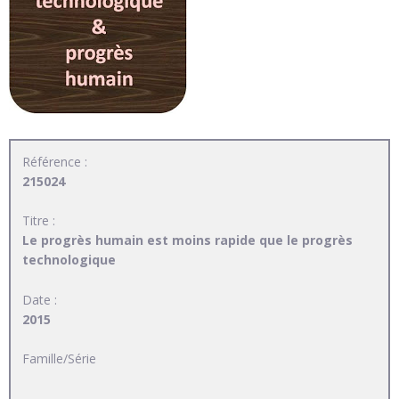
Référence :
215024
Titre :
Le progrès humain est moins rapide que le progrès
technologique
Date :
2015
Famille/Série