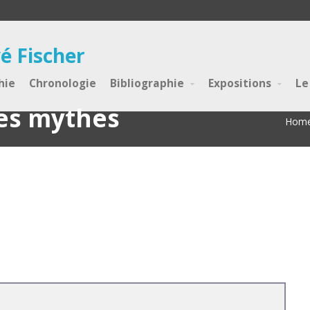
é Fischer
hie
Chronologie
Bibliographie
Expositions
Le
des mythes
Hom