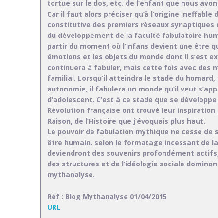
tortue sur le dos, etc. de l’enfant que nous avo
Car il faut alors préciser qu’à l’origine ineffabl
constitutive des premiers réseaux synaptiques d
du développement de la faculté fabulatoire huma
partir du moment où l’infans devient une être q
émotions et les objets du monde dont il s’est ext
continuera à fabuler, mais cette fois avec des
familial. Lorsqu’il atteindra le stade du homard, 
autonomie, il fabulera un monde qu’il veut s’ap
d’adolescent. C’est à ce stade que se développe 
Révolution française ont trouvé leur inspiration
Raison, de l’Histoire que j’évoquais plus haut.
Le pouvoir de fabulation mythique ne cesse de s
être humain, selon le formatage incessant de la s
deviendront des souvenirs profondément actifs
des structures et de l’idéologie sociale dominant
mythanalyse.
Réf : Blog Mythanalyse 01/04/2015
URL