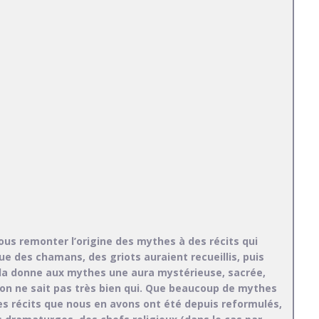
us remonter l’origine des mythes à des récits qui
 des chamans, des griots auraient recueillis, puis
Cela donne aux mythes une aura mystérieuse, sacrée,
d’on ne sait pas très bien qui. Que beaucoup de mythes
 les récits que nous en avons ont été depuis reformulés,