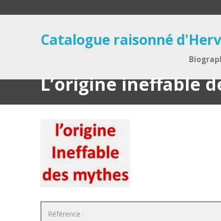
Catalogue raisonné d'Herv
Biograp
L’origine ineffable 
Référence :