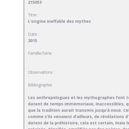
215053
Titre :
L’origine ineffable des mythes
Date :
2015
Famille/Série
Observations :
Bibliographie
Les anthropologues et les mythographes font to
datent de temps immémoriaux, inaccessibles, que
que la tradition aurait transmis jusqu’à nous. 
comme s’ils venaient d’ailleurs, de révélations 
datent de la préhistoire, cela est certain, mais