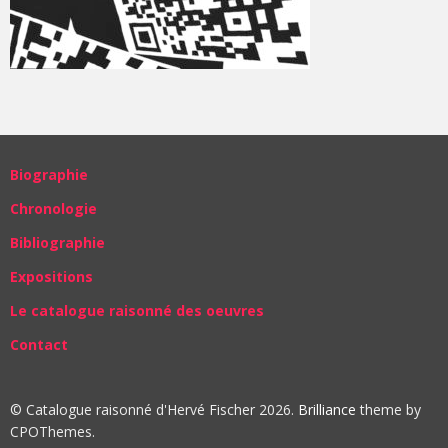
Biographie
Chronologie
Bibliographie
Expositions
Le catalogue raisonné des oeuvres
Contact
© Catalogue raisonné d'Hervé Fischer 2026.
Brilliance
theme by
CPOThemes.