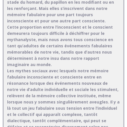
stade du homard, du papillon en les modifiant ou en
les renforçant. Mais elles s’inscrivent dans notre
mémoire fabulaire pour une part toujours
inconsciente et pour une autre part consciente.
Cette proportion entre l’inconscient et le conscient
demeurera toujours difficile à déchiffrer pour le
mythanalyste, mais nous avons tous conscience en
tant qu’adultes de certains événements fabulaires
mémorables de notre vie, tandis que d’autres nous
déterminent à notre insu dans notre rapport
imaginaire au monde.
Les mythes sociaux avec lesquels notre mémoire
fabulaire inconsciente et consciente entre en
résonance lorsque des événements nouveaux de
notre vie d’adulte individuelle et sociale les stimulent,
relèvent de la mémoire collective instituée, même
lorsque nous y sommes singulièrement aveugles. Il y a
là tout un jeu fabulaire sous tension entre l’individuel
et le collectif qui apparaît complexe, tantôt
dialectique, tantôt complémentaire, qui peut se
défaire et se reconstruire diversement selon nos