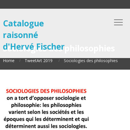
Catalogue
raisonné
d'Hervé Fischer
Sociologies des philosophies
Home
TweetArt 2019
Sociologies des philosophies