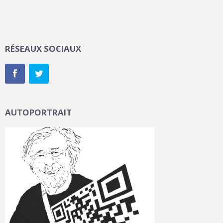
RÉSEAUX SOCIAUX
AUTOPORTRAIT