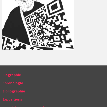
Biographie
Chronologie
Bibliographie
Expositions