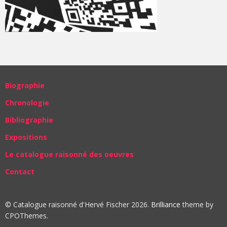
Biographie
Chronologie
Bibliographie
Expositions
Le catalogue raisonné des oeuvres
Contact
© Catalogue raisonné d'Hervé Fischer 2026.
Brilliance
theme by
CPOThemes.