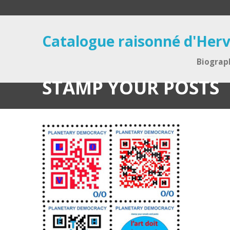
Catalogue raisonné d'Herv
Biograp
STAMP YOUR POSTS