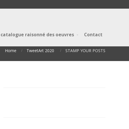
 catalogue raisonné des oeuvres
Contact
Home
TweetArt 2020
STAMP YOUR POSTS