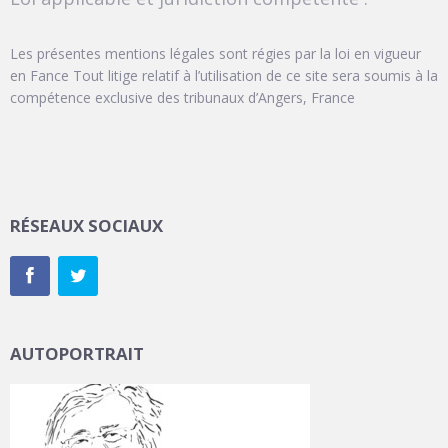
Les présentes mentions légales sont régies par la loi en vigueur
en Fance Tout litige relatif à l’utilisation de ce site sera soumis à la
compétence exclusive des tribunaux d’Angers, France
RÉSEAUX SOCIAUX
AUTOPORTRAIT