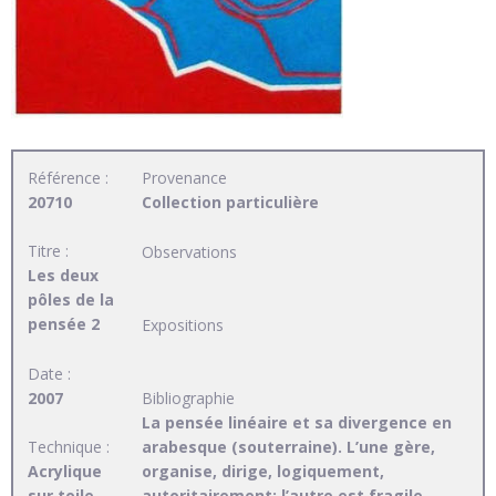
Référence :
Provenance
20710
Collection particulière
Titre :
Observations
Les deux
pôles de la
pensée 2
Expositions
Date :
2007
Bibliographie
La pensée linéaire et sa divergence en
Technique :
arabesque (souterraine). L’une gère,
Acrylique
organise, dirige, logiquement,
sur toile
autoritairement; l’autre est fragile,