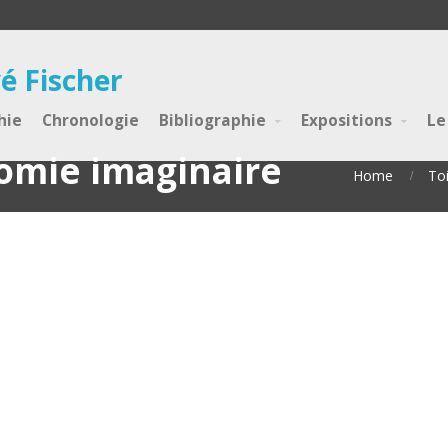
é Fischer
hie
Chronologie
Bibliographie
Expositions
Le
nomie imaginaire
Home
To