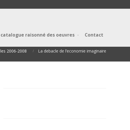
 catalogue raisonné des oeuvres
Contact
iles 2006-2008
La debacle de l’economie imaginaire