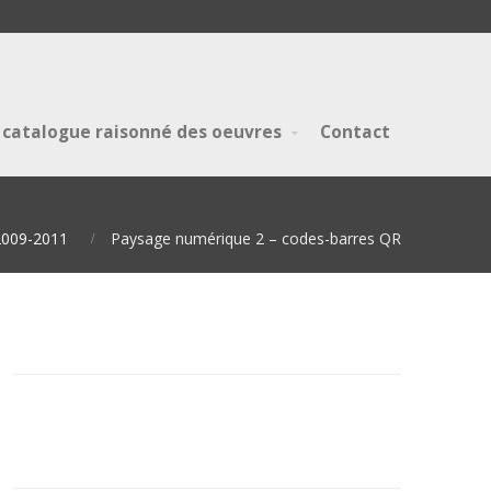
 catalogue raisonné des oeuvres
Contact
2009-2011
Paysage numérique 2 – codes-barres QR