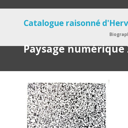
Catalogue raisonné d'Herv
Biograp
Paysage numérique 2