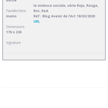
bâche
la violence sociale, série Rojo, Rouge,
Famille/Série
Rot, Red.
mains
Réf : Blog Avenir de l’Art 18/02/2020
URL
Dimensions
176 x 226
Signature