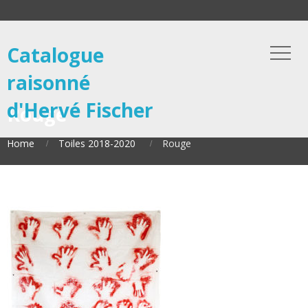
Catalogue
raisonné
d'Hervé Fischer
Rouge
Home
Toiles 2018-2020
Rouge