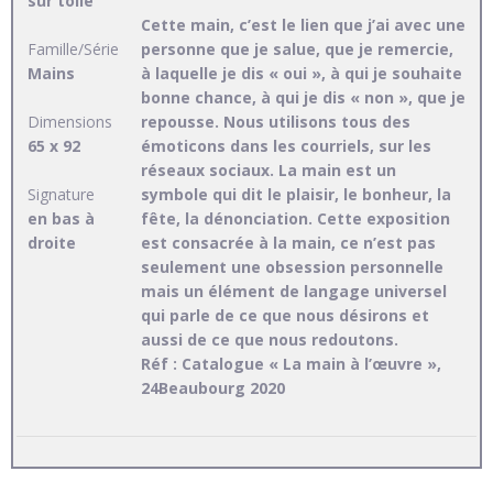
sur toile
Cette main, c’est le lien que j’ai avec une
Famille/Série
personne que je salue, que je remercie,
Mains
à laquelle je dis « oui », à qui je souhaite
bonne chance, à qui je dis « non », que je
Dimensions
repousse. Nous utilisons tous des
65 x 92
émoticons dans les courriels, sur les
réseaux sociaux. La main est un
Signature
symbole qui dit le plaisir, le bonheur, la
en bas à
fête, la dénonciation. Cette exposition
droite
est consacrée à la main, ce n’est pas
seulement une obsession personnelle
mais un élément de langage universel
qui parle de ce que nous désirons et
aussi de ce que nous redoutons.
Réf : Catalogue « La main à l’œuvre »,
24Beaubourg 2020