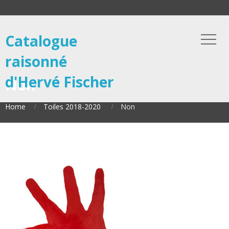
Catalogue
raisonné
d'Hervé Fischer
Non
Home
Toiles 2018-2020
Non