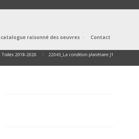
 catalogue raisonné des oeuvres
Contact
Toiles 2018-2020
22043_La condition planétaire J1