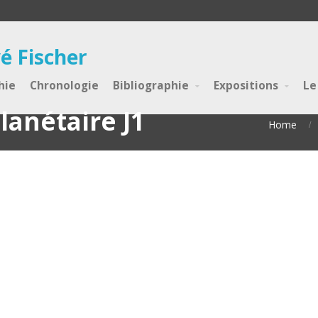
é Fischer
hie
Chronologie
Bibliographie
Expositions
Le
lanétaire J1
Home