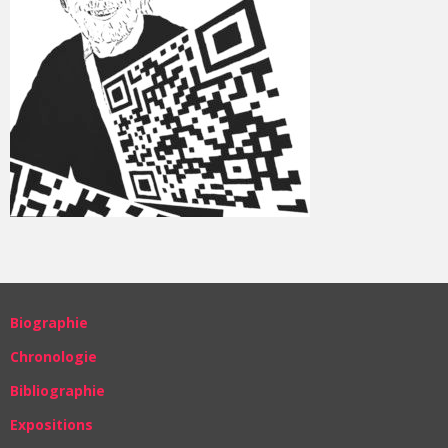
Biographie
Chronologie
Bibliographie
Expositions