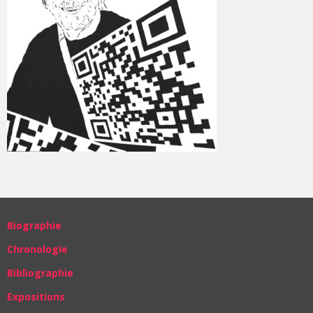
Biographie
Chronologie
Bibliographie
Expositions