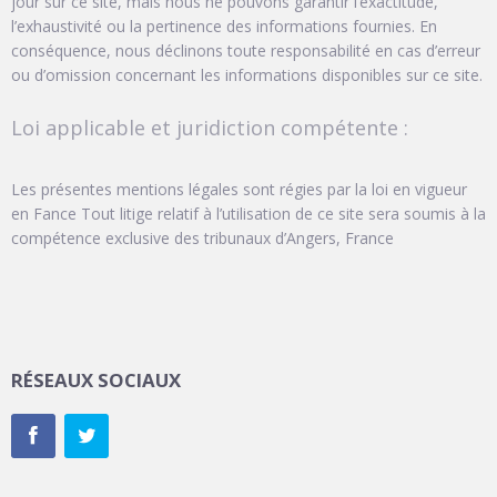
jour sur ce site, mais nous ne pouvons garantir l’exactitude,
l’exhaustivité ou la pertinence des informations fournies. En
conséquence, nous déclinons toute responsabilité en cas d’erreur
ou d’omission concernant les informations disponibles sur ce site.
Loi applicable et juridiction compétente :
Les présentes mentions légales sont régies par la loi en vigueur
en Fance Tout litige relatif à l’utilisation de ce site sera soumis à la
compétence exclusive des tribunaux d’Angers, France
RÉSEAUX SOCIAUX