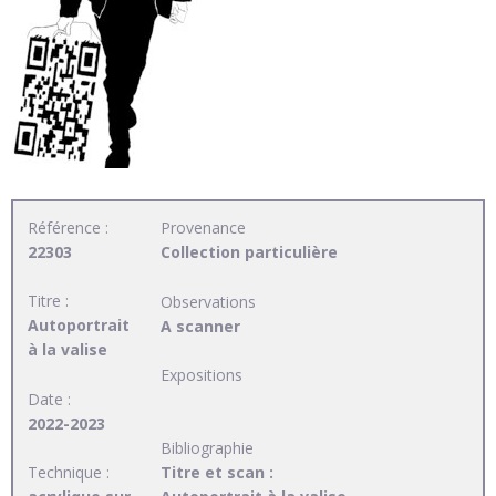
Référence :
Provenance
22303
Collection particulière
Titre :
Observations
Autoportrait
A scanner
à la valise
Expositions
Date :
2022-2023
Bibliographie
Technique :
Titre et scan :