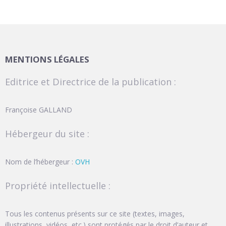
MENTIONS LÉGALES
Editrice et Directrice de la publication :
Françoise GALLAND
Hébergeur du site :
Nom de l’hébergeur :
OVH
Propriété intellectuelle :
Tous les contenus présents sur ce site (textes, images,
illustrations, vidéos, etc.) sont protégés par le droit d’auteur et