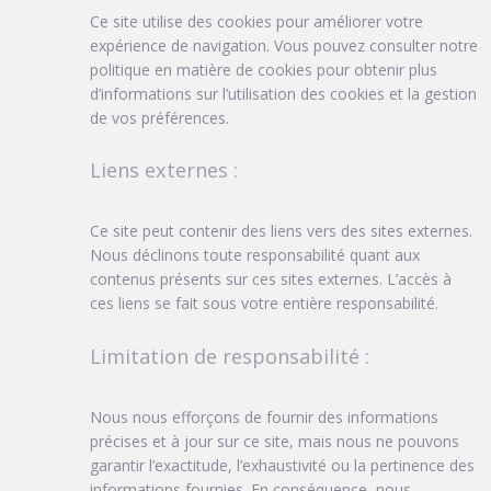
Ce site utilise des cookies pour améliorer votre
expérience de navigation. Vous pouvez consulter notre
politique en matière de cookies pour obtenir plus
d’informations sur l’utilisation des cookies et la gestion
de vos préférences.
Liens externes :
Ce site peut contenir des liens vers des sites externes.
Nous déclinons toute responsabilité quant aux
contenus présents sur ces sites externes. L’accès à
ces liens se fait sous votre entière responsabilité.
Limitation de responsabilité :
Nous nous efforçons de fournir des informations
précises et à jour sur ce site, mais nous ne pouvons
garantir l’exactitude, l’exhaustivité ou la pertinence des
informations fournies. En conséquence, nous