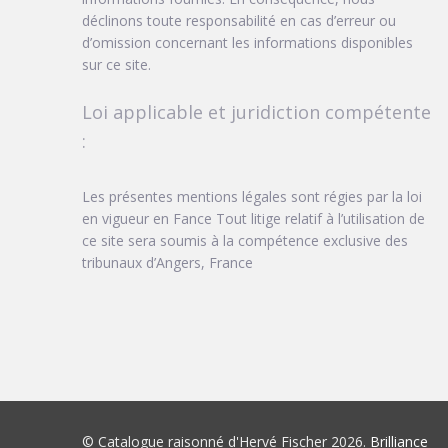
déclinons toute responsabilité en cas d’erreur ou
d’omission concernant les informations disponibles
sur ce site.
Loi applicable et juridiction compétente
:
Les présentes mentions légales sont régies par la loi
en vigueur en Fance Tout litige relatif à l’utilisation de
ce site sera soumis à la compétence exclusive des
tribunaux d’Angers, France
© Catalogue raisonné d'Hervé Fischer 2026.
Brilliance