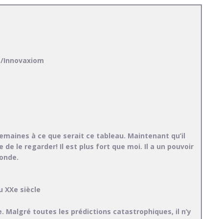
t/Innovaxiom
emaines à ce que serait ce tableau. Maintenant qu’il
e de le regarder! Il est plus fort que moi. Il a un pouvoir
conde.
u XXe siècle
re. Malgré toutes les prédictions catastrophiques, il n’y