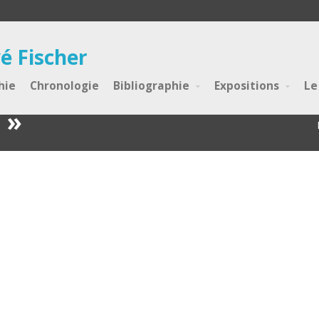
é Fischer
hie
Chronologie
Bibliographie
Expositions
Le
 »