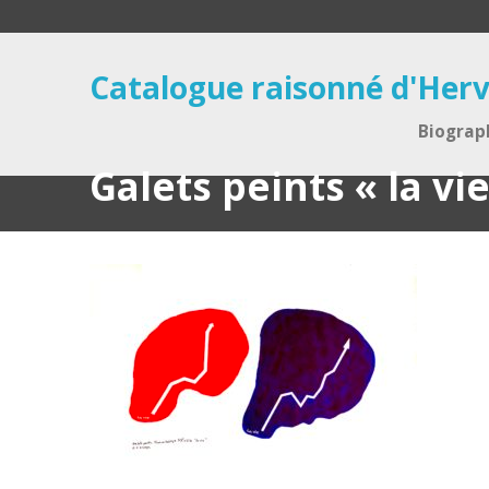
Catalogue raisonné d'Herv
Biograp
Galets peints « la vie