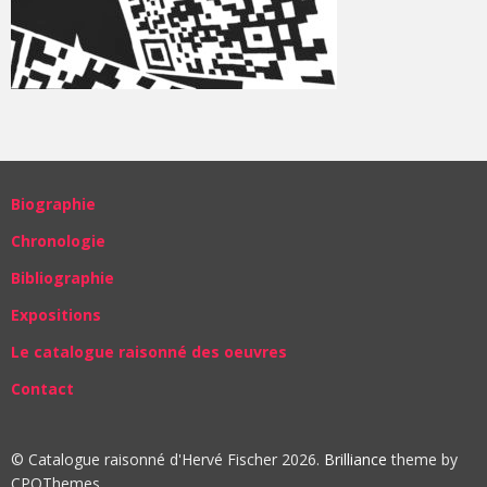
Biographie
Chronologie
Bibliographie
Expositions
Le catalogue raisonné des oeuvres
Contact
© Catalogue raisonné d'Hervé Fischer 2026.
Brilliance
theme by
CPOThemes.