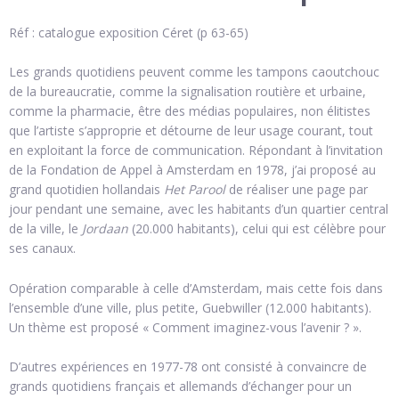
Réf : catalogue exposition Céret (p 63-65)
Les grands quotidiens peuvent comme les tampons caoutchouc
de la bureaucratie, comme la signalisation routière et urbaine,
comme la pharmacie, être des médias populaires, non élitistes
que l’artiste s’approprie et détourne de leur usage courant, tout
en exploitant la force de communication. Répondant à l’invitation
de la Fondation de Appel à Amsterdam en 1978, j’ai proposé au
grand quotidien hollandais
Het Parool
de réaliser une page par
jour pendant une semaine, avec les habitants d’un quartier central
de la ville, le
Jordaan
(20.000 habitants), celui qui est célèbre pour
ses canaux.
Opération comparable à celle d’Amsterdam, mais cette fois dans
l’ensemble d’une ville, plus petite, Guebwiller (12.000 habitants).
Un thème est proposé « Comment imaginez-vous l’avenir ? ».
D’autres expériences en 1977-78 ont consisté à convaincre de
grands quotidiens français et allemands d’échanger pour un