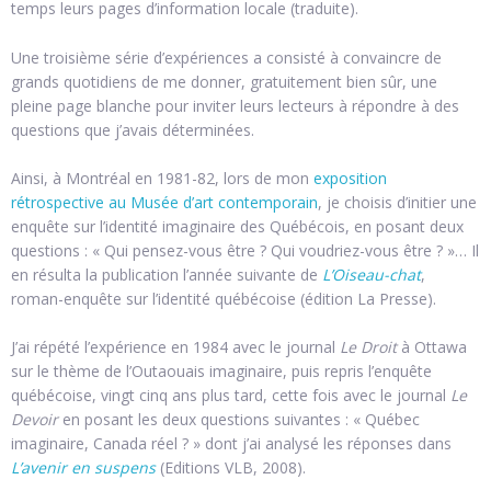
temps leurs pages d’information locale (traduite).
Une troisième série d’expériences a consisté à convaincre de
grands quotidiens de me donner, gratuitement bien sûr, une
pleine page blanche pour inviter leurs lecteurs à répondre à des
questions que j’avais déterminées.
Ainsi, à Montréal en 1981-82, lors de mon
exposition
rétrospective au Musée d’art contemporain
, je choisis d’initier une
enquête sur l’identité imaginaire des Québécois, en posant deux
questions : « Qui pensez-vous être ? Qui voudriez-vous être ? »… Il
en résulta la publication l’année suivante de
L’Oiseau-chat
,
roman-enquête sur l’identité québécoise (édition La Presse).
J’ai répété l’expérience en 1984 avec le journal
Le Droit
à Ottawa
sur le thème de l’Outaouais imaginaire, puis repris l’enquête
québécoise, vingt cinq ans plus tard, cette fois avec le journal
Le
Devoir
en posant les deux questions suivantes : « Québec
imaginaire, Canada réel ? » dont j’ai analysé les réponses dans
L’avenir en suspens
(Editions VLB, 2008).